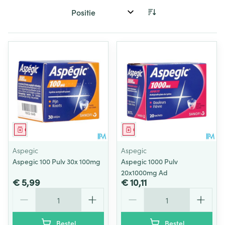
Sorteer op:
Geneesmiddel
Geneesmiddel
Aspegic
Aspegic
Aspegic 100 Pulv 30x 100mg
Aspegic 1000 Pulv
20x1000mg Ad
€ 5,99
€ 10,11
Aantal
Aantal
Bestel
Bestel