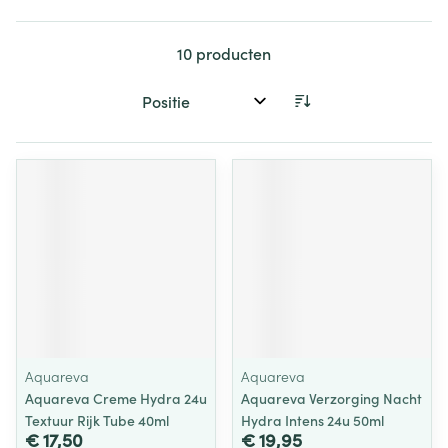
10
producten
Sorteer op:
Aquareva
Aquareva
Aquareva Creme Hydra 24u
Aquareva Verzorging Nacht
Textuur Rijk Tube 40ml
Hydra Intens 24u 50ml
€ 17,50
€ 19,95