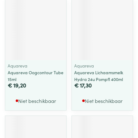
Aquareva
Aquareva
Aquareva Oogcontour Tube
Aquareva Lichaamsmelk
15ml
Hydra 24u Pompfl 400ml
€ 19,20
€ 17,30
Niet beschikbaar
Niet beschikbaar