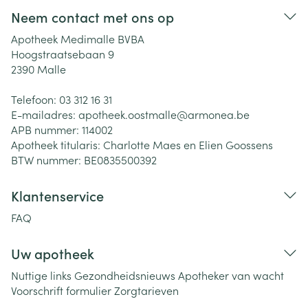
Neem contact met ons op
Apotheek Medimalle BVBA
Hoogstraatsebaan 9
2390
Malle
Telefoon:
03 312 16 31
E-mailadres:
apotheek.oostmalle@
armonea.be
APB nummer:
114002
Apotheek titularis:
Charlotte Maes en Elien Goossens
BTW nummer:
BE0835500392
Klantenservice
FAQ
Uw apotheek
Nuttige links
Gezondheidsnieuws
Apotheker van wacht
Voorschrift formulier
Zorgtarieven