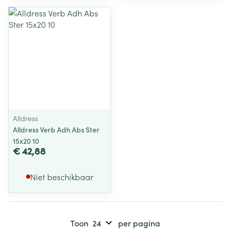
Alldress
Alldress Verb Adh Abs Ster
15x20 10
€ 42,88
Niet beschikbaar
Toon
per pagina