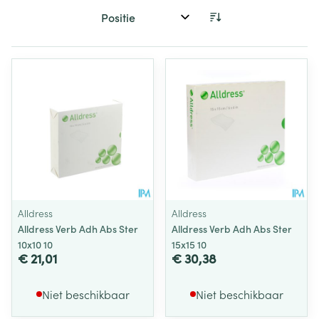
Sorteer op:
Alldress
Alldress
Alldress Verb Adh Abs Ster
Alldress Verb Adh Abs Ster
10x10 10
15x15 10
€ 21,01
€ 30,38
Niet beschikbaar
Niet beschikbaar