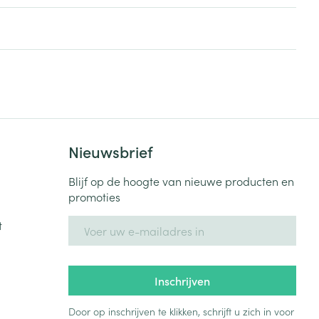
rende
Parfums en
geurproducten
Nieuwsbrief
Blijf op de hoogte van nieuwe producten en
promoties
E-mail adres
t
CBD
Inschrijven
Door op inschrijven te klikken, schrijft u zich in voor