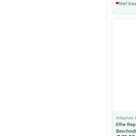
Niet be
Adephar, 
Ethe Rep
Beschad