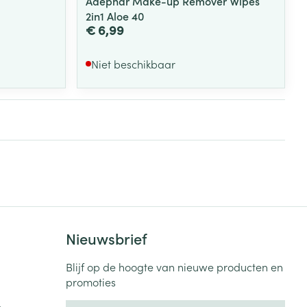
Adephar Make-up Remover Wipes
2in1 Aloe 40
€ 6,99
Niet beschikbaar
Nieuwsbrief
Blijf op de hoogte van nieuwe producten en
promoties
E-mail adres