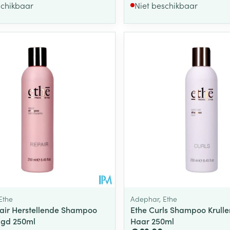
schikbaar
Niet beschikbaar
Ethe
Adephar, Ethe
air Herstellende Shampoo
Ethe Curls Shampoo Krull
igd 250ml
Haar 250ml