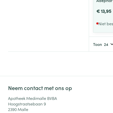
Adephar 
€ 13,95
Niet be
Toon
Neem contact met ons op
Apotheek Medimalle BVBA
Hoogstraatsebaan 9
2390
Malle