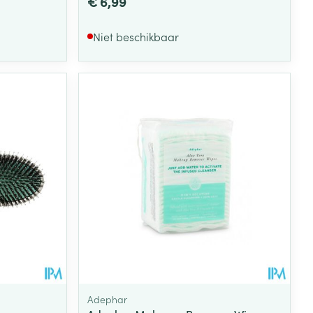
€ 6,99
Niet beschikbaar
Adephar