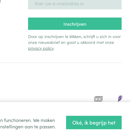
t
Inschrijven
Door op inschrijven te klikken, schrijft u zich in voor
onze nieuwsbrief en gaat u akkoord met onze
privacy policy
.
ten functioneren. We maken
Oké, ik begrijp het
nstellingen aan te passen.