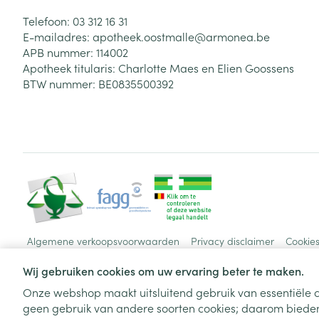
Telefoon:
03 312 16 31
E-mailadres:
apotheek.oostmalle@
armonea.be
APB nummer:
114002
Apotheek titularis:
Charlotte Maes en Elien Goossens
BTW nummer:
BE0835500392
Algemene verkoopsvoorwaarden
Privacy disclaimer
Cookie
Wij gebruiken cookies om uw ervaring beter te maken.
Onze webshop maakt uitsluitend gebruik van essentiële c
geen gebruik van andere soorten cookies; daarom bieden