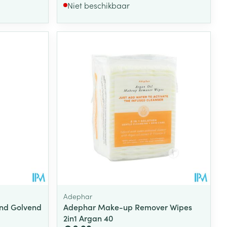
Niet beschikbaar
Adephar
end Golvend
Adephar Make-up Remover Wipes
2in1 Argan 40