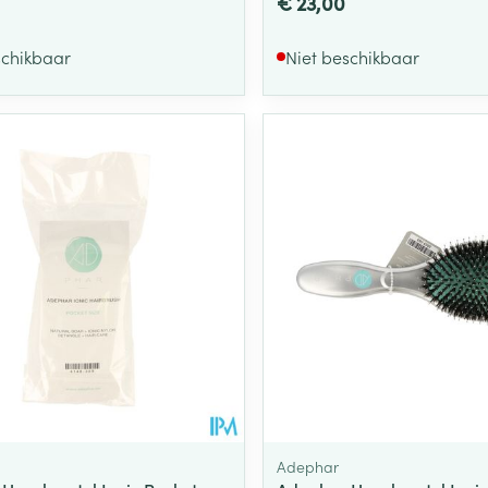
€ 23,00
schikbaar
Niet beschikbaar
Adephar